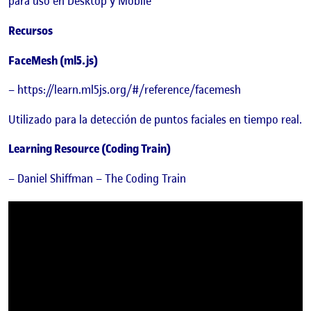
para uso en Desktop y Mobile
Recursos
FaceMesh (ml5.js)
– https://learn.ml5js.org/#/reference/facemesh
Utilizado para la detección de puntos faciales en tiempo real.
Learning Resource (Coding Train)
– Daniel Shiffman – The Coding Train