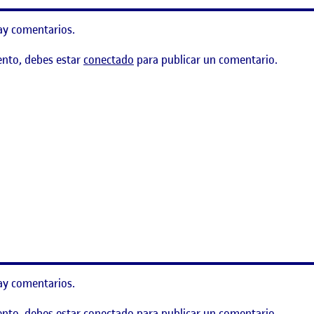
ay comentarios.
ento, debes estar
conectado
para publicar un comentario.
g
ay comentarios.
ento, debes estar
conectado
para publicar un comentario.