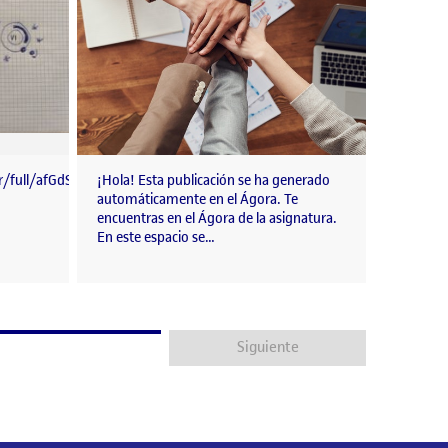
4r/full/afGdSnKN0
¡Hola! Esta publicación se ha generado
automáticamente en el Ágora. Te
encuentras en el Ágora de la asignatura.
En este espacio se…
Siguiente